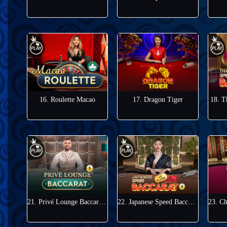
16. Roulette Macao
17. Dragon Tiger
18. T
21. Privé Lounge Baccarat 1
22. Japanese Speed Baccarat 1