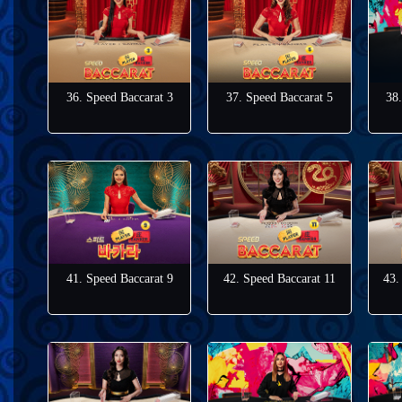
36. Speed Baccarat 3
37. Speed Baccarat 5
38
41. Speed Baccarat 9
42. Speed Baccarat 11
43.