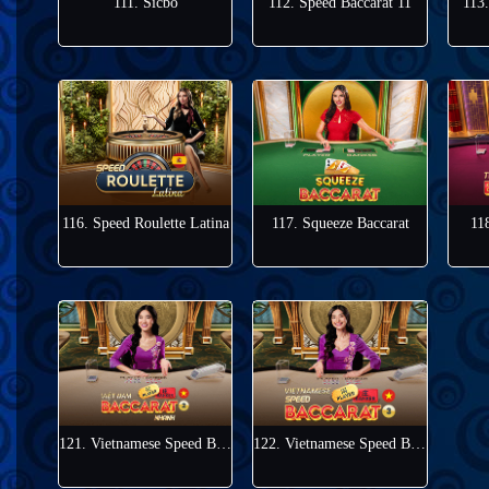
111. Sicbo
112. Speed Baccarat 11
113.
116. Speed Roulette Latina
117. Squeeze Baccarat
11
121. Vietnamese Speed Baccarat 2
122. Vietnamese Speed Baccarat 3