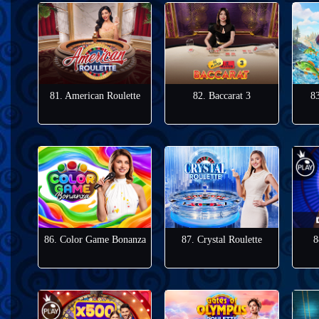
81. American Roulette
82. Baccarat 3
8
86. Color Game Bonanza
87. Crystal Roulette
8