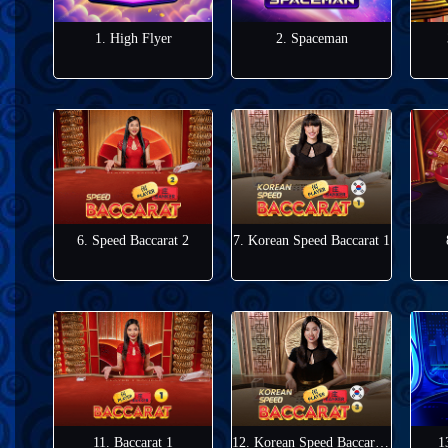
1. High Flyer
2. Spaceman
6. Speed Baccarat 2
7. Korean Speed Baccarat 1
11. Baccarat 1
12. Korean Speed Baccarat 3
1