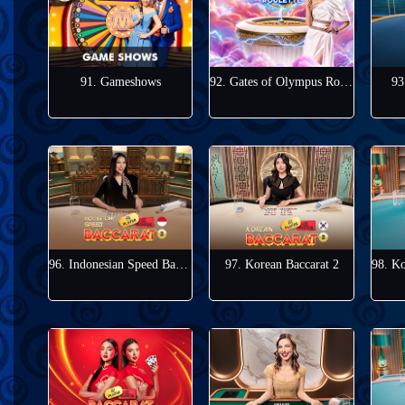
91. Gameshows
92. Gates of Olympus Roulette
93
96. Indonesian Speed Baccarat 2
97. Korean Baccarat 2