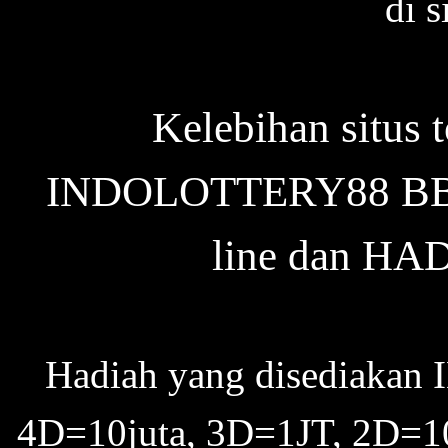
di s
Kelebihan situs t
INDOLOTTERY88 BBFS
line dan H
Hadiah yang disediaka
4D=10juta, 3D=1JT, 2D=100