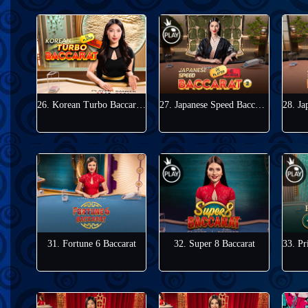
26. Korean Turbo Baccarat 1
27. Japanese Speed Baccarat 2
31. Fortune 6 Baccarat
32. Super 8 Baccarat