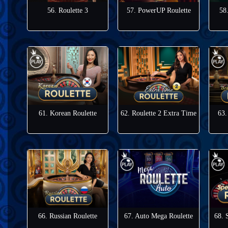
56. Roulette 3
57. PowerUP Roulette
58
61. Korean Roulette
62. Roulette 2 Extra Time
63.
66. Russian Roulette
67. Auto Mega Roulette
68. 