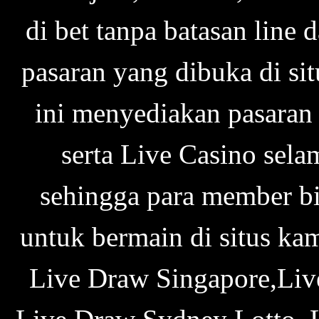
di bet tanpa batasan line
pasaran yang dibuka di sit
ini menyediakan pasaran 
serta Live Casino sel
sehingga para member bi
untuk bermain di situs ka
Live Draw Singapore,Liv